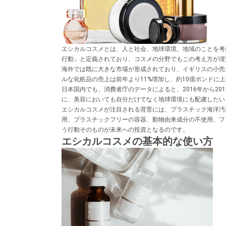
エシカルコスメとは、人と社会、地球環境、地域のことを考
行動」と定義されており、コスメの分野でもこの考え方が浸
海外では既に大きな市場が形成されており、イギリスの小売大手
ルな化粧品の売上は前年より11%増加し、約10億ポンドに
日本国内でも、消費者庁のデータによると、2016年から2
に、美容においても自分だけでなく地球環境にも配慮したい
エシカルコスメが注目される背景には、プラスチック海洋汚
用、プラスチックフリーの容器、動物由来成分の不使用、フ
う行動そのものが未来への投資となるのです。
エシカルコスメの基本的な使い方