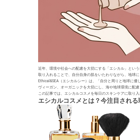
近年、環境や社会への配慮を大切にする「エシカル」という
取り入れることで、自分自身の肌をいたわりながら、地球に
Ethical&SEA（エシカルシー）は、「自分と周りと
ヴィーガン、オーガニックを大切にし、海や地球環境に配慮
この記事では、エシカルコスメを毎日のスキンケアに取り入
エシカルコスメとは？今注目される