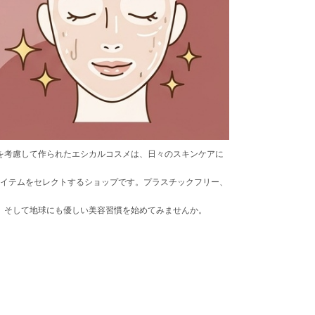
を考慮して作られたエシカルコスメは、日々のスキンケアに
たアイテムをセレクトするショップです。プラスチックフリー、
、そして地球にも優しい美容習慣を始めてみませんか。