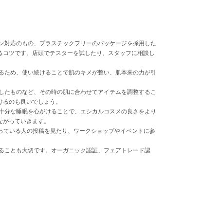
ン対応のもの、プラスチックフリーのパッケージを採用した
るコツです。店頭でテスターを試したり、スタッフに相談し
るため、使い続けることで肌のキメが整い、肌本来の力が引
したものなど、その時の肌に合わせてアイテムを調整するこ
けるのも良いでしょう。
十分な睡眠を心がけることで、エシカルコスメの良さをより
ながっていきます。
っている人の投稿を見たり、ワークショップやイベントに参
ることも大切です。オーガニック認証、フェアトレード認