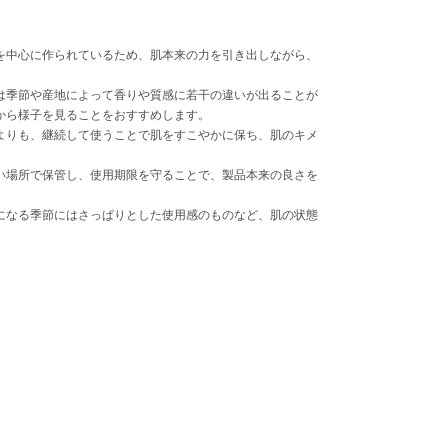
を中心に作られているため、肌本来の力を引き出しながら、
は季節や産地によって香りや質感に若干の違いが出ることが
から様子を見ることをおすすめします。
よりも、継続して使うことで肌をすこやかに保ち、肌のキメ
い場所で保管し、使用期限を守ることで、製品本来の良さを
になる季節にはさっぱりとした使用感のものなど、肌の状態