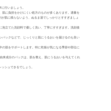
寧に行いましょう。
、肌に負担をかけにくい処方のものが多くあります。適量を
剤が肌に残らないよう、ぬるま湯でしっかりとすすぎましょ
に泡立てた洗顔料で優しく洗い、丁寧にすすぎます。洗顔後
ンパックなどで、じっくりと肌にうるおいを届けるのも良い
中の肌をサポートします。特に乾燥が気になる季節や部位に
然由来成分のパックは、肌を整え、肌にうるおいを与えてくれ
レッシュできるでしょう。