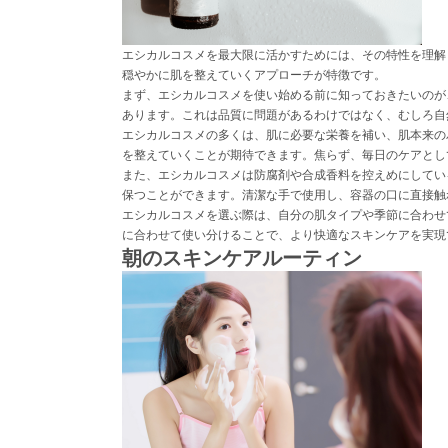
エシカルコスメを最大限に活かすためには、その特性を理解
穏やかに肌を整えていくアプローチが特徴です。
まず、エシカルコスメを使い始める前に知っておきたいのが
あります。これは品質に問題があるわけではなく、むしろ自
エシカルコスメの多くは、肌に必要な栄養を補い、肌本来の
を整えていくことが期待できます。焦らず、毎日のケアとし
また、エシカルコスメは防腐剤や合成香料を控えめにしてい
保つことができます。清潔な手で使用し、容器の口に直接触
エシカルコスメを選ぶ際は、自分の肌タイプや季節に合わせ
に合わせて使い分けることで、より快適なスキンケアを実現
朝のスキンケアルーティン