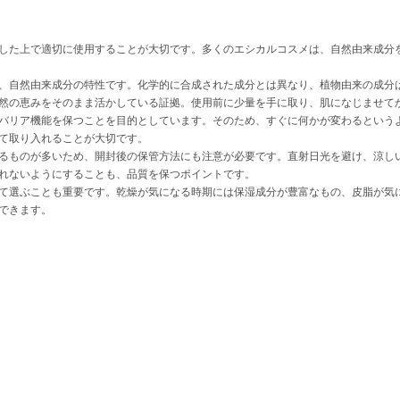
した上で適切に使用することが大切です。多くのエシカルコスメは、自然由来成分
、自然由来成分の特性です。化学的に合成された成分とは異なり、植物由来の成分
然の恵みをそのまま活かしている証拠。使用前に少量を手に取り、肌になじませて
バリア機能を保つことを目的としています。そのため、すぐに何かが変わるという
て取り入れることが大切です。
るものが多いため、開封後の保管方法にも注意が必要です。直射日光を避け、涼し
れないようにすることも、品質を保つポイントです。
て選ぶことも重要です。乾燥が気になる時期には保湿成分が豊富なもの、皮脂が気
できます。