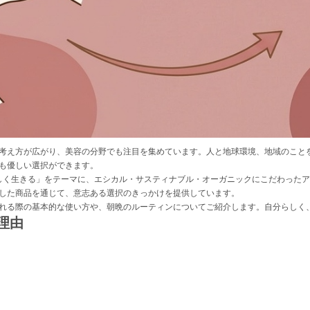
考え方が広がり、美容の分野でも注目を集めています。人と地球環境、地域のこと
も優しい選択ができます。
地球に優しく生きる」をテーマに、エシカル・サスティナブル・オーガニックにこだわっ
した商品を通じて、意志ある選択のきっかけを提供しています。
れる際の基本的な使い方や、朝晩のルーティンについてご紹介します。自分らしく
理由