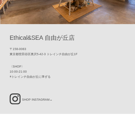
Ethical&SEA 自由が丘店
〒158-0083
東京都世田谷区奥沢5-42-3 トレインチ自由が丘1F
〈SHOP〉
10:00-21:00
※トレインチ自由が丘に準ずる
SHOP INSTAGRAM