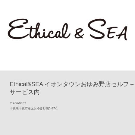
Ethical&SEA イオンタウンおゆみ野店セルフ＋
サービス内
〒266-0033
千葉県千葉市緑区おゆみ野南5-37-1