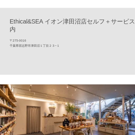
Ethical&SEA イオン津田沼店セルフ＋サービス
内
〒275-0016
千葉県習志野市津田沼１丁目２３−１