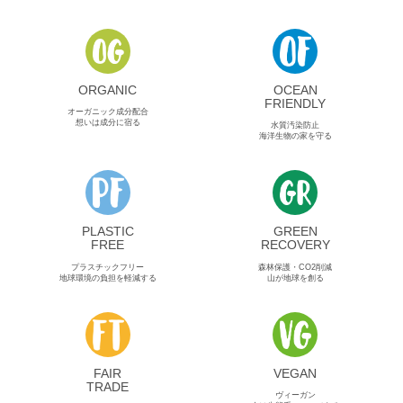
ORGANIC
OCEAN
FRIENDLY
オーガニック成分配合
想いは成分に宿る
水質汚染防止
海洋生物の家を守る
PLASTIC
GREEN
FREE
RECOVERY
プラスチックフリー
森林保護・CO2削減
地球環境の負担を軽減する
山が地球を創る
FAIR
VEGAN
TRADE
ヴィーガン