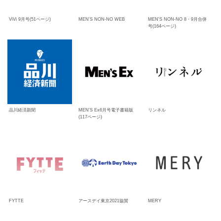
ViVi 9月号(51ページ)
MEN'S NON-NO WEB
MEN'S NON-NO 8・9月合併
号(164ページ)
品川経済新聞
MEN'S Ex6月号電子書籍版
リンネル
(117ページ)
FYTTE
アースデイ東京2021協賛
MERY