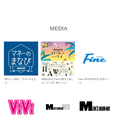
MEDIA
BSテレビ東京「マネーのまな
地球の歩き方aruco東京で楽し
Fine 2021年10月号 (123ペー
び」
むハワイ(73, 99ページ)
ジ)