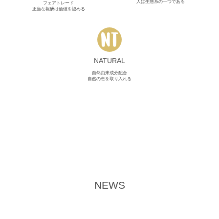
人は生態系の一つである
フェアトレード
正当な報酬は価値を認める
NATURAL
自然由来成分配合
自然の恵を取り入れる
NEWS