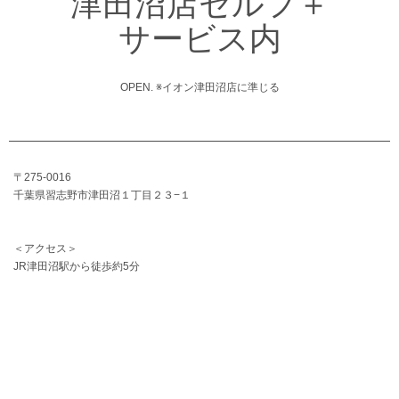
津田沼店セルフ＋
サービス内
OPEN. ※イオン津田沼店に準じる
〒275-0016
千葉県習志野市津田沼１丁目２３−１
＜アクセス＞
JR津田沼駅から徒歩約5分