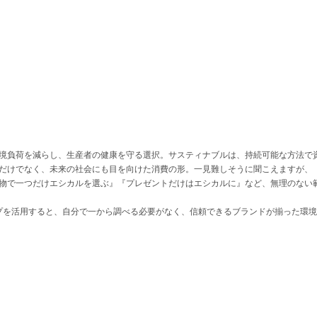
境負荷を減らし、生産者の健康を守る選択。サスティナブルは、持続可能な方法で
だけでなく、未来の社会にも目を向けた消費の形。一見難しそうに聞こえますが、
物で一つだけエシカルを選ぶ』『プレゼントだけはエシカルに』など、無理のない
トショップを活用すると、自分で一から調べる必要がなく、信頼できるブランドが揃った