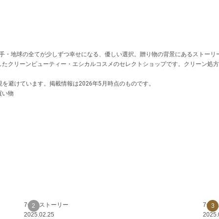
手・地球の全てが少しずつ幸せになる、優しい選択。贈り物の背景にあるストーリ
を中心としたクリーンビューティー・エシカルコスメのセレクトショップです。クリーン
を避けています。掲載情報は2026年5月時点のものです。
買い物
7つのストーリー
7つ
2025.02.25
2025.