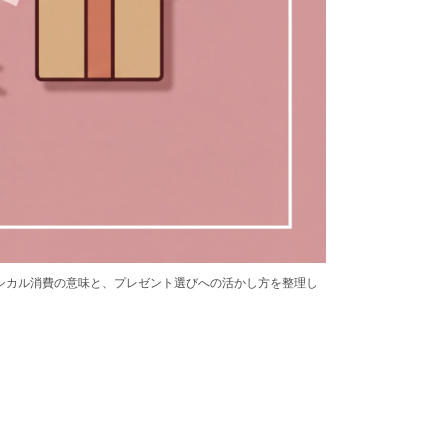
シカル消費の意味と、プレゼント選びへの活かし方を整理し