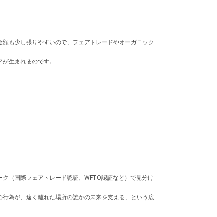
金額も少し張りやすいので、フェアトレードやオーガニック
アが生まれるのです。
ク（国際フェアトレード認証、WFTO認証など）で見分け
の行為が、遠く離れた場所の誰かの未来を支える、という広