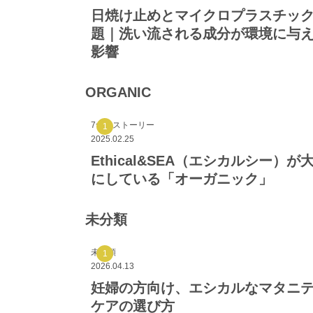
日焼け止めとマイクロプラスチッ
題｜洗い流される成分が環境に与
影響
ORGANIC
7つのストーリー
2025.02.25
Ethical&SEA（エシカルシー）が
にしている「オーガニック」
未分類
未分類
2026.04.13
妊婦の方向け、エシカルなマタニ
ケアの選び方