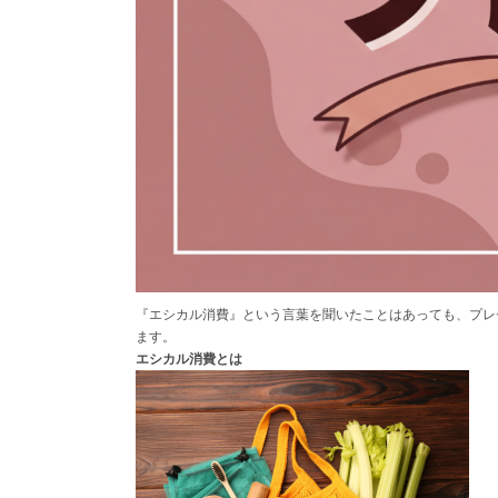
『エシカル消費』という言葉を聞いたことはあっても、プレ
ます。
エシカル消費とは