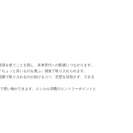
資源を使うことを指し、未来世代への配慮につながります。
『ちょっと良いものを選ぶ』感覚で取り入れられます。
範囲で取り入れるのが続けるコツ。完璧を目指さず、できる
環境で買い物ができます。エシカル消費のエントリーポイントと