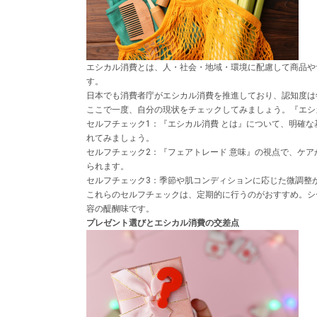
エシカル消費とは、人・社会・地域・環境に配慮して商品や
す。
日本でも消費者庁がエシカル消費を推進しており、認知度は
ここで一度、自分の現状をチェックしてみましょう。『エシ
セルフチェック1：『エシカル消費 とは』について、明確
れてみましょう。
セルフチェック2：『フェアトレード 意味』の視点で、ケ
られます。
セルフチェック3：季節や肌コンディションに応じた微調整
これらのセルフチェックは、定期的に行うのがおすすめ。シ
容の醍醐味です。
プレゼント選びとエシカル消費の交差点