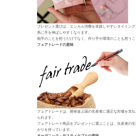
プレゼント選びは、エシカル消費を実践しやすいタイミング
系に手を伸ばしやすくなります。
相手のことを想うだけでなく、作り手や環境のことも想うこ
フェアトレードの意味
フェアトレードは、開発途上国の生産者に適正な対価を支払
られます。
フェアトレード商品をプレゼントに選ぶことは、生産者の生
がりを持っています。
オーガニック・サスティナブルの意味