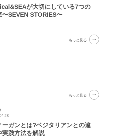
hical&SEAが大切にしている7つの
〜SEVEN STORIES〜
もっと見る
もっと見る
類
04.23
ィーガンとは?ベジタリアンとの違
や実践方法を解説