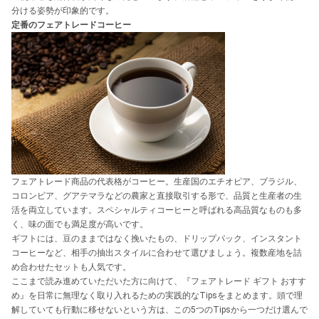
分ける姿勢が印象的です。
定番のフェアトレードコーヒー
フェアトレード商品の代表格がコーヒー。生産国のエチオピア、ブラジル、
コロンビア、グアテマラなどの農家と直接取引する形で、品質と生産者の生
活を両立しています。スペシャルティコーヒーと呼ばれる高品質なものも多
く、味の面でも満足度が高いです。
ギフトには、豆のままではなく挽いたもの、ドリップパック、インスタント
コーヒーなど、相手の抽出スタイルに合わせて選びましょう。複数産地を詰
め合わせたセットも人気です。
ここまで読み進めていただいた方に向けて、『フェアトレード ギフト おすす
め』を日常に無理なく取り入れるための実践的なTipsをまとめます。頭で理
解していても行動に移せないという方は、この5つのTipsから一つだけ選んで