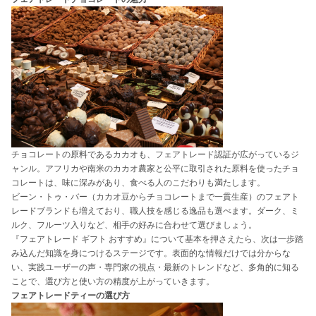
チョコレートの原料であるカカオも、フェアトレード認証が広がっているジ
ャンル。アフリカや南米のカカオ農家と公平に取引された原料を使ったチョ
コレートは、味に深みがあり、食べる人のこだわりも満たします。
ビーン・トゥ・バー（カカオ豆からチョコレートまで一貫生産）のフェアト
レードブランドも増えており、職人技を感じる逸品も選べます。ダーク、ミ
ルク、フルーツ入りなど、相手の好みに合わせて選びましょう。
『フェアトレード ギフト おすすめ』について基本を押さえたら、次は一歩踏
み込んだ知識を身につけるステージです。表面的な情報だけでは分からな
い、実践ユーザーの声・専門家の視点・最新のトレンドなど、多角的に知る
ことで、選び方と使い方の精度が上がっていきます。
フェアトレードティーの選び方