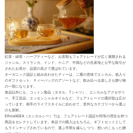
紅茶・緑茶・ハーブティーなど、お茶類もフェアトレードが広く展開される
ジャンル。スリランカ、インド、ケニア、中国などの生産地と公平な取引が
されたお茶が、品質の高さで選ばれています。
オーガニック認証と組み合わせたティーは、二重の意味でエシカル。箱入り
のギフトセット、ティーバッグのアソートなど、飲み比べる楽しさも贈り物
の一部になります。
食品以外にも、コットン製品（タオル、Tシャツ）、エシカルなアクセサリ
ー、手工芸品、エッセンシャルオイルなど、フェアトレードの選択肢は広が
っています。相手のライフスタイルに合わせて、意外なカテゴリーから選ぶ
のも新鮮。
Ethical&SEA（エシカルシー）では、フェアトレード認証や同等の理念を持つ
商品をセレクトしています。単品での購入はもちろん、ギフトセットとして
もラインナップされているので、選ぶ手間を減らしつつ、想いのこもった贈