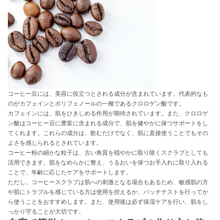
コーヒー豆には、美容に役立つとされる成分が含まれています。代表的なも
のがカフェインとポリフェノールの一種であるクロロゲン酸です。
カフェインには、肌をひきしめる作用が期待されています。また、クロロゲ
ン酸はコーヒー豆に豊富に含まれる成分で、肌を健やかに保つサポートをし
てくれます。これらの成分は、飲むだけでなく、肌に直接使うことでもその
よさを感じられるとされています。
コーヒー粉の細かな粒子は、古い角質を穏やかに取り除くスクラブとしても
活用できます。肌をなめらかに整え、うるおいを保つお手入れに取り入れる
ことで、年齢に応じたケアをサポートします。
ただし、コーヒースクラブは肌への刺激となる場合もあるため、敏感肌の方
や肌にトラブルを感じている方は使用を控えるか、パッチテストを行ってか
ら使うことをおすすめします。また、使用後は必ず保湿ケアを行い、肌をし
っかり守ることが大切です。