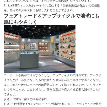
これらのアレンジレシピは、すべて自然由来の素材を使っています。
Ethical&SEA（エシカルシー）が大切にする「自然由来成分配合」の価値観
を、自宅でのお手入れにも取り入れることができます。
フェアトレード＆アップサイクルで地球にも
肌にもやさしく
コーヒー豆を美容に活用することは、アップサイクルの好例です。アップサ
イクルとは、不要になったものに新たな価値を与えて再利用することを指し
ます。飲んだ後のコーヒー粉は通常ゴミとして捨てられますが、スクラブと
して使うことで、ごみを減らし、新たな製品を購入する必要も減らすことが
できます。
参考：環境省「循環型社会の形成」
日本では年間約46万トンのコーヒーが消費されており、そのほとんどが焙煎