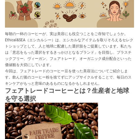
毎朝の一杯のコーヒーが、実は美容にも役立つことをご存知でしょうか。
Ethical&SEA（エシカルシー）は、エシカルなアイテムを取りそろえるセレク
トショップとして、人と地球に配慮した選択肢をご提案しています。私たち
は「意志をもった選択をするきっかけとなるブランド」を目指し、プラスチ
ックフリー、ヴィーガン、フェアトレード、オーガニック成分配合といった
価値観を大切にしています。
今回は、フェアトレードのコーヒー豆を使った美容法についてご紹介しま
す。飲んだ後のコーヒー粉を捨てずにアップサイクルすることで、毎日のス
キンケアがもっと意味のあるものになるかもしれません。
フェアトレードコーヒーとは？生産者と地球
を守る選択