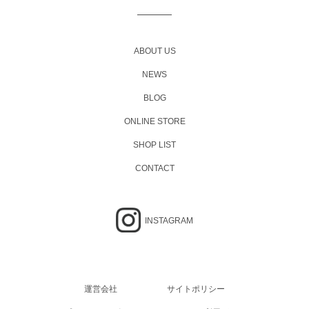
稿
ナ
ビ
ABOUT US
ゲ
NEWS
ー
BLOG
シ
ョ
ONLINE STORE
ン
SHOP LIST
CONTACT
INSTAGRAM
運営会社
サイトポリシー