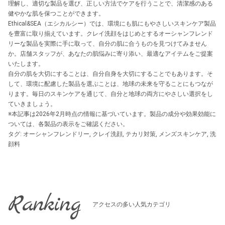
理解し、適切な製品を選び、正しい方法でケアを行うことで、清潔感のある
健やかな肌を保つことができます。
Ethical&SEA（エシカルシー）では、環境にも肌にもやさしいスキンケア製品
を豊富に取り揃えています。クレイ洗顔をはじめとするオーシャンフレンド
リーな製品を実際に手に取って、自分の肌に合うものを見つけてみません
か。店舗スタッフが、あなたの肌悩みに寄り添い、最適なアイテムをご提案
いたします。
自分の肌を大切にすることは、自分自身を大切にすることでもあります。そ
して、環境に配慮した製品を選ぶことは、地球の未来を守ることにもつなが
ります。毎日のスキンケアを通じて、自分と地球の両方にやさしい選択をし
ていきましょう。
※本記事は2026年2月時点の情報に基づいています。製品の成分や効果効能に
ついては、各製品の表示をご確認ください。
タグ:
オーシャンフレンドリー
,
クレイ洗顔
,
テカリ対策
,
メンズスキンケア
,
洗
顔料
Ranking
アクセスの多い人気カテゴリ