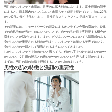
男性向けスキンケア市場は、世界的に拡大傾向にあります。富士経済の調査
によると、日本国内のメンズコスメ市場も年々成長を続けており、特に20代
から40代の働く世代を中心に、日常的なスキンケアへの意識が高まっていま
す。
その背景には、リモートワークの普及によるオンライン会議の増加や、SNS
での自己発信が当たり前になったことで、自分の見た目を客観視する機会が
増えたことが挙げられます。また、ビジネスシーンにおいても清潔感のある
身だしなみが重視される傾向が強まり、スキンケアは単なる美容ではなく、
身だしなみの一部として認識されるようになってきました。
しかし、スキンケアを始めたいと思っても、何から手をつければよいのか分
からない、女性用の製品との違いが分からないという声も多く聞かれます。
まずは、男性の肌の特徴を理解することから始めましょう。
男性の肌の特徴と洗顔の重要性