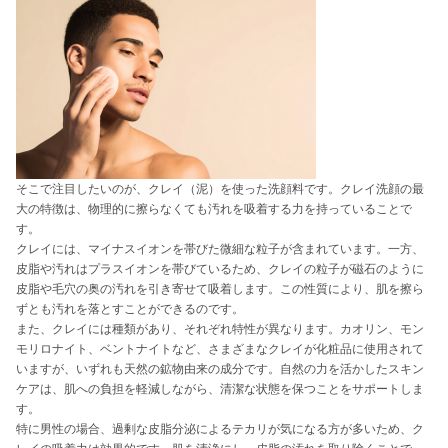
そこで注目したいのが、クレイ（泥）を使った洗顔料です。クレイ洗顔の最
大の特徴は、物理的に擦らなくても汚れを吸着する力を持っていることで
す。
クレイには、マイナスイオンを帯びた微細な粒子が含まれています。一方、
皮脂や汚れはプラスイオンを帯びているため、クレイの粒子が磁石のように
皮脂や毛穴の奥の汚れを引き寄せて吸着します。この性質により、肌を擦ら
ずとも汚れを落とすことができるのです。
また、クレイには種類があり、それぞれ特性が異なります。カオリン、モン
モリロナイト、ベントナイトなど、さまざまなクレイが化粧品に使用されて
いますが、いずれも天然の鉱物由来の成分です。自然の力を活かしたスキン
ケアは、肌への負担を軽減しながら、清潔な状態を保つことをサポートしま
す。
特に男性の場合、過剰な皮脂分泌によるテカリが気になる方が多いため、ク