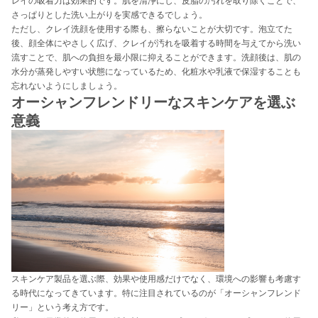
レイの吸着力は効果的です。肌を清浄にし、皮脂の汚れを取り除くことで、
さっぱりとした洗い上がりを実感できるでしょう。
ただし、クレイ洗顔を使用する際も、擦らないことが大切です。泡立てた
後、顔全体にやさしく広げ、クレイが汚れを吸着する時間を与えてから洗い
流すことで、肌への負担を最小限に抑えることができます。洗顔後は、肌の
水分が蒸発しやすい状態になっているため、化粧水や乳液で保湿することも
忘れないようにしましょう。
オーシャンフレンドリーなスキンケアを選ぶ
意義
スキンケア製品を選ぶ際、効果や使用感だけでなく、環境への影響も考慮す
る時代になってきています。特に注目されているのが「オーシャンフレンド
リー」という考え方です。