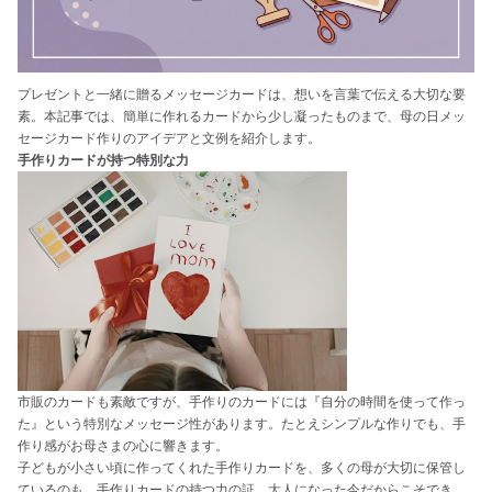
プレゼントと一緒に贈るメッセージカードは、想いを言葉で伝える大切な要
素。本記事では、簡単に作れるカードから少し凝ったものまで、母の日メッ
セージカード作りのアイデアと文例を紹介します。
手作りカードが持つ特別な力
市販のカードも素敵ですが、手作りのカードには『自分の時間を使って作っ
た』という特別なメッセージ性があります。たとえシンプルな作りでも、手
作り感がお母さまの心に響きます。
子どもが小さい頃に作ってくれた手作りカードを、多くの母が大切に保管し
ているのも、手作りカードの持つ力の証。大人になった今だからこそでき