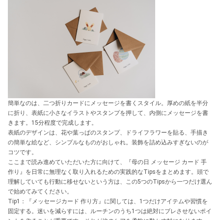
簡単なのは、二つ折りカードにメッセージを書くスタイル。厚めの紙を半分
に折り、表紙に小さなイラストやスタンプを押して、内側にメッセージを書
きます。15分程度で完成します。
表紙のデザインは、花や葉っぱのスタンプ、ドライフラワーを貼る、手描き
の簡単な絵など、シンプルなものがおしゃれ。装飾を詰め込みすぎないのが
コツです。
ここまで読み進めていただいた方に向けて、『母の日 メッセージ カード 手
作り』を日常に無理なく取り入れるための実践的なTipsをまとめます。頭で
理解していても行動に移せないという方は、この5つのTipsから一つだけ選ん
で始めてみてください。
Tip1：『メッセージカード 作り方』に関しては、1つだけアイテムや習慣を
固定する。迷いを減らすには、ルーチンのうち1つは絶対にブレさせないポイ