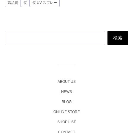
高品質
髪
髪 UV スプレー
投
稿
ナ
ビ
ABOUT US
ゲ
NEWS
ー
BLOG
シ
ョ
ONLINE STORE
ン
SHOP LIST
CONTACT