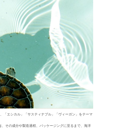
）は、「エシカル」「サスティナブル」「ヴィーガン」をテーマ
は、その成分や製造過程、パッケージングに至るまで、海洋