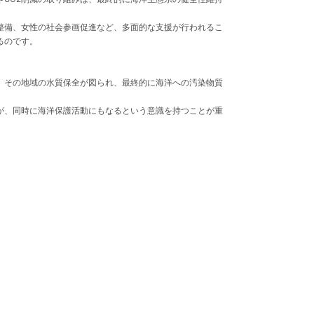
整備、女性の社会参画促進など、多面的な支援が行われるこ
るのです。
、その地域の水質保全が図られ、最終的に海洋への汚染物質
が、同時に海洋保護活動にもなるという意識を持つことが重