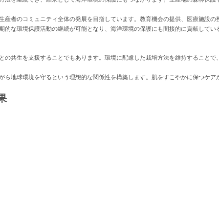
生産者のコミュニティ全体の発展を目指しています。教育機会の提供、医療施設の
期的な環境保護活動の継続が可能となり、海洋環境の保護にも間接的に貢献してい
との共生を支援することでもあります。環境に配慮した栽培方法を維持することで
がら地球環境を守るという理想的な関係性を構築します。肌をすこやかに保つケア
果