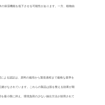
来の保湿機能を低下させる可能性があります。一方、植物由
機関による認証は、原料の栽培から製造過程まで厳格な基準を
配慮がなされています。これらの製品は肌を整える効果が期
用を最小限に抑え、環境負荷の少ない抽出方法が採用されて