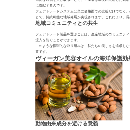
に貢献するのです。
フェアトレードシステムは単に価格面での支援だけでなく、
とで、持続可能な地域発展が実現されます。これにより、長
地域コミュニティとの共生
フェアトレード製品を選ぶことは、生産地域のコミュニティ
流入を防ぐことができます。
このような循環的な取り組みは、私たちの美しさを追求しな
要です。
ヴィーガン美容オイルの海洋保護効
動物由来成分を避ける意義