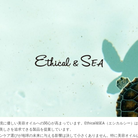
に優しい美容オイルへの関心が高まっています。Ethical&SEA（エシカルシー
美しさを追求できる製品を提案しています。
ンケア選びが地球の未来に与える影響は決して小さくありません。特に美容オイル