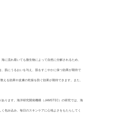
、海に流れ着いても微生物によって自然に分解されるため、
は、肌にうるおいを与え、肌をすこやかに保つ効果が期待で
を整える効果や皮膚の乾燥を防ぐ効果が期待できます。また、
ります。海洋研究開発機構（JAMSTEC）の研究では、海
しく包み込み、毎日のスキンケアに心地よさをもたらしてく