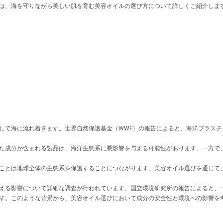
は、海を守りながら美しい肌を育む美容オイルの選び方について詳しくご紹介しま
して海に流れ着きます。世界自然保護基金（WWF）の報告によると、海洋プラスチッ
た成分が含まれる製品は、海洋生態系に悪影響を与える可能性があります。一方で
ことは地球全体の生態系を保護することにつながります。美容オイル選びを通じて
える影響について詳細な調査が行われています。国立環境研究所の報告によると、
す。このような背景から、美容オイル選びにおいて成分の安全性と環境への影響を