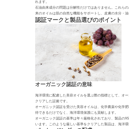
れます。
石油由来成分の問題は分解性だけではありません。これらの
来のオイルは肌の自然な機能をサポートし、皮膚の水分・油
認証マークと製品選びのポイント
オーガニック認証の意味
海洋環境に配慮した美容オイルを選ぶ際の指標として、オーガ
クリアした証拠です。
オーガニック認証を受けた美容オイルは、化学農薬や化学肥
待できるだけでなく、海洋環境保護にも貢献します。
オーガニック認証の基準は年々厳格化されており、製品の9
います。このような厳しい基準をクリアした製品は、海洋環