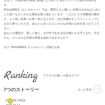
もなり、市場全体が環境に配慮した方向へと変わっていく可能性を高めま
す。
Ethical&SEA（エシカルシー）では、環境と人に優しい日焼け止めをはじめと
した様々なエシカルな商品を取り揃えています。一人ひとりの消費者の選択
が、より良い未来への第一歩となります。ぜひ店舗やオンラインショップに
お立ち寄りいただき、あなたに合ったエシカルな日焼け止めを見つけてくだ
さい。
あなたの選択が、美しい海と、その中で生きる生き物たちを守ります。今日
から、エシカルな日焼け対策を始めてみませんか？
タグ:
Ethical&SEA
,
エシカルシー
,
日焼け止め
Ranking
アクセスの多い人気カテゴリ
7つのストーリー
もっと見る
PLASTIC FREE