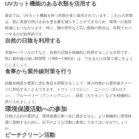
UVカット機能のある衣類を活用する
最近では、UVカット機能を持つ衣類が多く販売されています。これらの衣類
は、肌に直接日焼け止めを塗る量を減らすことができるため、環境への負荷
軽減にもつながります。特に、腕や背中など広い面積の部分は、衣類でカバ
ーするのが効率的です。
自然の日陰を利用する
木陰やパラソルの下など、自然の日陰を積極的に利用することも大切です。
特に紫外線の強い時間帯（10時〜14時頃）は、できるだけ日陰で過ごすよう
にしましょう。
食事から紫外線対策を行う
抗酸化物質を豊富に含む食品を摂取することで、体の内側から紫外線ダメー
ジに対抗することもできます。トマト（リコピン）、ニンジン（βカロテ
ン）、ブルーベリー（アントシアニン）、緑茶（カテキン）などを積極的に
摂り入れましょう。
環境保護活動への参加
日焼け止めの選択は、環境保護の第一歩に過ぎません。より積極的に環境保
護に貢献するために、以下のような活動に参加してみてはいかがでしょう
か。
ビーチクリーン活動