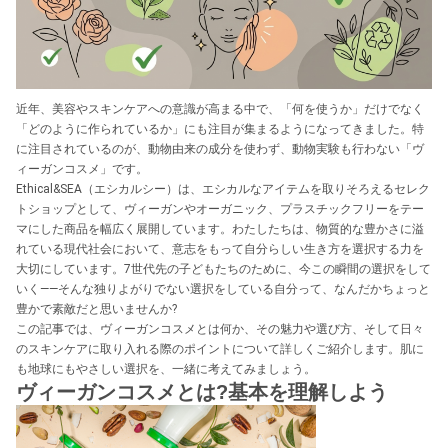
近年、美容やスキンケアへの意識が高まる中で、「何を使うか」だけでなく
「どのように作られているか」にも注目が集まるようになってきました。特
に注目されているのが、動物由来の成分を使わず、動物実験も行わない「ヴ
ィーガンコスメ」です。
Ethical&SEA（エシカルシー）は、エシカルなアイテムを取りそろえるセレク
トショップとして、ヴィーガンやオーガニック、プラスチックフリーをテー
マにした商品を幅広く展開しています。わたしたちは、物質的な豊かさに溢
れている現代社会において、意志をもって自分らしい生き方を選択する力を
大切にしています。7世代先の子どもたちのために、今この瞬間の選択をして
いく——そんな独りよがりでない選択をしている自分って、なんだかちょっと
豊かで素敵だと思いませんか?
この記事では、ヴィーガンコスメとは何か、その魅力や選び方、そして日々
のスキンケアに取り入れる際のポイントについて詳しくご紹介します。肌に
も地球にもやさしい選択を、一緒に考えてみましょう。
ヴィーガンコスメとは?基本を理解しよう