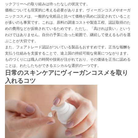
ックフリーへの取り組みは待ったなしの状況です。
価格についても現実的に考える必要があります。ヴィーガンコスメやオーガ
ニックコスメは、一般的な化粧品と比べて価格が高めに設定されていること
が多いのも事実です。これは、原料の調達コストや製造工程、認証取得のた
めの費用などが反映されているためです。ただし、「高ければ良い」という
わけではありません。自分の予算に合った範囲で、継続して使えるものを選
ぶことが大切です。
また、フェアトレード認証がついている製品もおすすめです。正当な報酬を
支払う仕組みを支援することで、途上国の持続可能な発展につながります。
ものづくりには職人の時間や技術が注がれており、その価値を正当に認める
ことは、わたしたちができるエシカルな選択の一つです。
日常のスキンケアにヴィーガンコスメを取り
入れるコツ