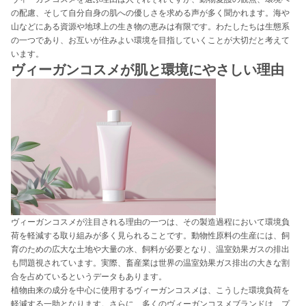
の配慮、そして自分自身の肌への優しさを求める声が多く聞かれます。海や
山などにある資源や地球上の生き物の恵みは有限です。わたしたちは生態系
の一つであり、お互いが住みよい環境を目指していくことが大切だと考えて
います。
ヴィーガンコスメが肌と環境にやさしい理由
ヴィーガンコスメが注目される理由の一つは、その製造過程において環境負
荷を軽減する取り組みが多く見られることです。動物性原料の生産には、飼
育のための広大な土地や大量の水、飼料が必要となり、温室効果ガスの排出
も問題視されています。実際、畜産業は世界の温室効果ガス排出の大きな割
合を占めているというデータもあります。
植物由来の成分を中心に使用するヴィーガンコスメは、こうした環境負荷を
軽減する一助となります。さらに、多くのヴィーガンコスメブランドは、プ