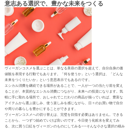
意志ある選択で、豊かな未来をつくる
ヴィーガンコスメを選ぶことは、単なる美容の選択を超えて、自分自身の価
値観を表現する行動でもあります。「何を使うか」という選択は、「どんな
未来をつくりたいか」という意思表示でもあるのです。
エシカル消費を継続できる場所があることで、一人が一つの当たり前を変え
ることが、本質的なエシカル消費につながり、未来への投資になります。気
軽に手に取れる場所で、おしゃれでこだわりの商品が揃っていれば、豊富な
アイテムから選ぶ楽しみ、使う楽しみを感じながら、日々のお買い物で自分
や周りの暮らしを豊かにすることができます。
ヴィーガンコスメへの切り替えは、完璧を目指す必要はありません。できる
ことから、一つずつ始めていけば良いのです。今日使う化粧水を変えてみ
る、次に買う口紅をヴィーガンのものにしてみる——そんな小さな選択の積み