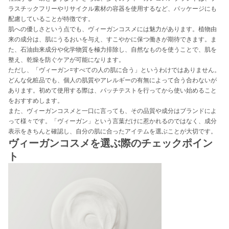
ラスチックフリーやリサイクル素材の容器を使用するなど、パッケージにも
配慮していることが特徴です。
肌への優しさという点でも、ヴィーガンコスメには魅力があります。植物由
来の成分は、肌にうるおいを与え、すこやかに保つ働きが期待できます。ま
た、石油由来成分や化学物質を極力排除し、自然なものを使うことで、肌を
整え、乾燥を防ぐケアが可能になります。
ただし、「ヴィーガン=すべての人の肌に合う」というわけではありません。
どんな化粧品でも、個人の肌質やアレルギーの有無によって合う合わないが
あります。初めて使用する際は、パッチテストを行ってから使い始めること
をおすすめします。
また、ヴィーガンコスメと一口に言っても、その品質や成分はブランドによ
って様々です。「ヴィーガン」という言葉だけに惹かれるのではなく、成分
表示をきちんと確認し、自分の肌に合ったアイテムを選ぶことが大切です。
ヴィーガンコスメを選ぶ際のチェックポイン
ト