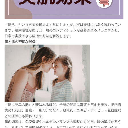
『腸活』という言葉を最近よく耳にしますが、実は美肌にも深く関わってい
ます。腸内環境が整うと、肌のコンディションが改善されるメカニズムと、
日常で実践できる腸活の方法を解説します。
腸と肌の密接な関係
『腸は第二の脳』と呼ばれるほど、全身の健康に影響を与える器官。腸内環
境の乱れは、便秘・下痢だけでなく、肌荒れ・ニキビ・アトピー・花粉症な
どの症状にも関わります。
腸内細菌は、免疫機能やホルモンバランスの調整にも関与。腸内環境が整う
と、肌のバリア機能が強化され、トラブルが起きにくい肌になっていきま