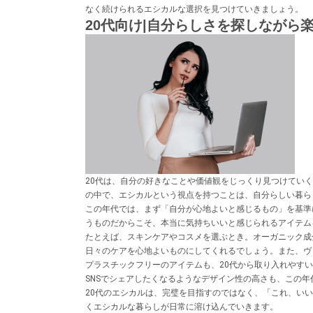
なく続けられるエシカルな選択を見つけていきましょう。
20代向け|自分らしさを探しながら
20代は、自分の好きなことや価値観をじっくり見つけてい
の中で、エシカルという視点を持つことは、自分らしい暮ら
この年代では、まず「自分が心地よいと感じるもの」を基準
うものだからこそ、本当に気持ちいいと感じられるアイテム
たとえば、スキンケアやコスメを選ぶとき。オーガニック成
日々のケアを心地よいものにしてくれるでしょう。また、ヴ
プラスチックフリーのアイテムも、20代から取り入れやすい
SNSでシェアしたくなるようなデザイン性の高さも、この
20代のエシカルは、完璧を目指すのではなく、「これ、い
くエシカルな暮らしが日常に溶け込んでいきます。