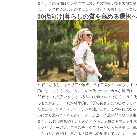
また、この時期は友人や同世代の人との情報交換も大切な要
は、一人で抱え込むものではなく、誰かと共有しながら楽し
30代向け|暮らしの質を高める選択
30代になると、キャリアや家族、ライフスタイルが少しず
的になってくるでしょう。この年代でのエシカルな選択は、
30代は、ただ安いからという理由で買うのではなく、長く
るものが多く、それが結果的に「質の良さ」につながってい
たとえば、スキンケアアイテムを選ぶとき。この年代になる
いに寄り添ってくれるのが、オーガニック成分配合や自然由
また、30代は家族や子どものことを考える機会も増える年
ックやヴィーガン、プラスチックフリーといった基準は、選
エシカルな選択は、単なる「環境への配慮」ではなく、「家