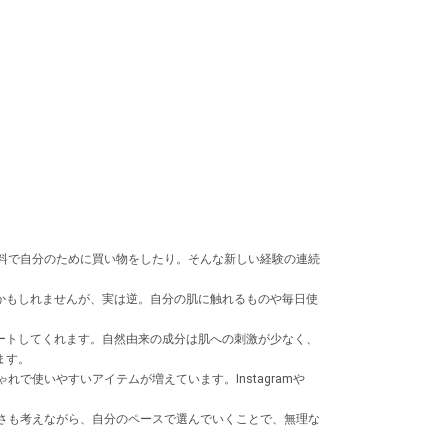
料で自分のために買い物をしたり。そんな新しい経験の連続
かもしれませんが、実は逆。自分の肌に触れるものや毎日使
ートしてくれます。自然由来の成分は肌への刺激が少なく、
ます。
使いやすいアイテムが増えています。Instagramや
さも考えながら、自分のペースで選んでいくことで、無理な