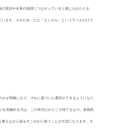
族の笑顔や未来の地球につながっていると感じられたとき、
れています。そのため、ただ「エシカル」というラベルだけで
のかが明確になり、それに基づいた選択ができるようになり
かを見極める力は、この年代だからこそ持てるもの。表面的
を整えながら肌をすこやかに保つことが大切になります。オ