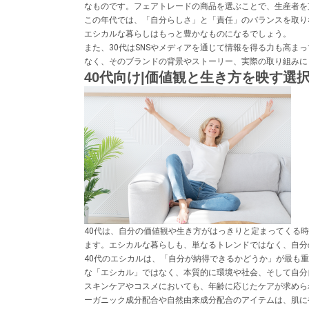
なものです。フェアトレードの商品を選ぶことで、生産者を
この年代では、「自分らしさ」と「責任」のバランスを取り
エシカルな暮らしはもっと豊かなものになるでしょう。
また、30代はSNSやメディアを通じて情報を得る力も高
なく、そのブランドの背景やストーリー、実際の取り組みに
40代向け|価値観と生き方を映す選
40代は、自分の価値観や生き方がはっきりと定まってくる
ます。エシカルな暮らしも、単なるトレンドではなく、自分
40代のエシカルは、「自分が納得できるかどうか」が最も
な「エシカル」ではなく、本質的に環境や社会、そして自分
スキンケアやコスメにおいても、年齢に応じたケアが求めら
ーガニック成分配合や自然由来成分配合のアイテムは、肌に