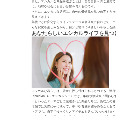
また、エシカルな商品を選ぶことは、自分自身へのご褒美で
に、地球や社会にも良い影響を与えるのです。
さらに、エシカルな選択は、自分の価値観を見つめ直すきっ
見えてきます。
年代ごとに変化するライフステージや価値観に合わせて、エ
んな変化を楽しみながら、自分と地球にやさしい暮らしを続
あなたらしいエシカルライフを見つ
エシカルな暮らしは、誰かに押し付けられるものでも、流行
Ethical&SEA（エシカルシー）では、年齢や価値観
ーといったテーマごとに厳選された商品たちは、あなたの暮
店舗では実際に手に取って、香りや質感を確かめることもで
トアでも、自宅でゆっくりとアイテムを選んでいただけます