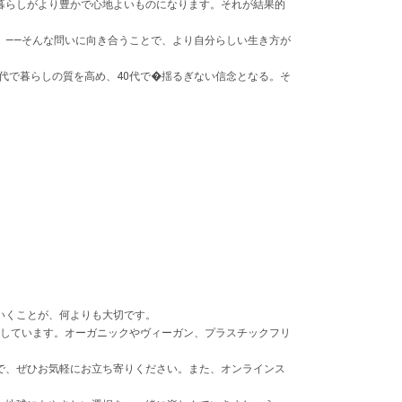
暮らしがより豊かで心地よいものになります。それが結果的
」――そんな問いに向き合うことで、より自分らしい生き方が
代で暮らしの質を高め、40代で�揺るぎない信念となる。そ
いくことが、何よりも大切です。
用意しています。オーガニックやヴィーガン、プラスチックフリ
で、ぜひお気軽にお立ち寄りください。また、オンラインス