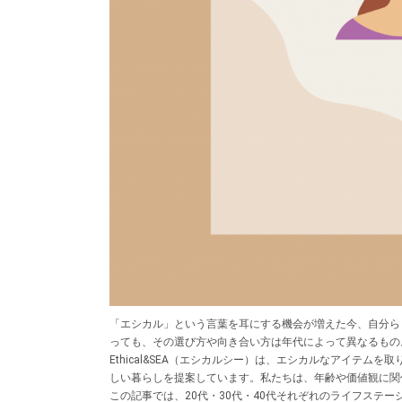
「エシカル」という言葉を耳にする機会が増えた今、自分ら
っても、その選び方や向き合い方は年代によって異なるもの。
Ethical&SEA（エシカルシー）は、エシカルなアイ
しい暮らしを提案しています。私たちは、年齢や価値観に関
この記事では、20代・30代・40代それぞれのライフス