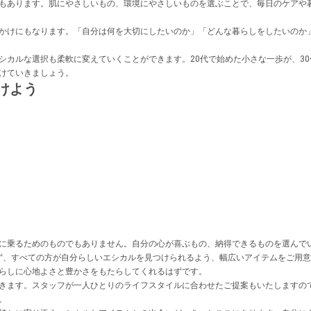
もあります。肌にやさしいもの、環境にやさしいものを選ぶことで、毎日のケアや
かけにもなります。「自分は何を大切にしたいのか」「どんな暮らしをしたいのか
シカルな選択も柔軟に変えていくことができます。20代で始めた小さな一歩が、30
けていきましょう。
けよう
に乗るためのものでもありません。自分の心が喜ぶもの、納得できるものを選んで
に関わらず、すべての方が自分らしいエシカルを見つけられるよう、幅広いアイテムをご
らしに心地よさと豊かさをもたらしてくれるはずです。
きます。スタッフが一人ひとりのライフスタイルに合わせたご提案もいたしますの
。