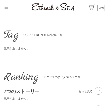
Skip
to
JPN
content
Tag
OCEAN FRIENDLYの記事一覧
記事がありません。
Ranking
アクセスの多い人気カテゴリ
7つのストーリー
もっと見る
記事がありません。