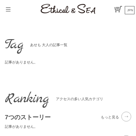
Skip
to
JPN
content
Tag
あせも 大人の記事一覧
記事がありません。
Ranking
アクセスの多い人気カテゴリ
7つのストーリー
もっと見る
記事がありません。