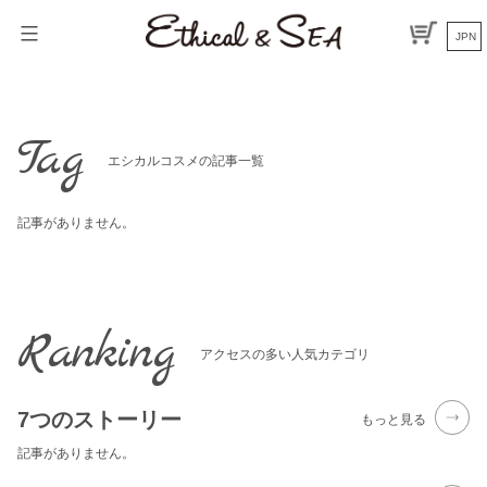
Skip
to
JPN
content
Tag
エシカルコスメの記事一覧
記事がありません。
Ranking
アクセスの多い人気カテゴリ
7つのストーリー
もっと見る
記事がありません。