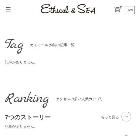
Skip
to
JPN
content
Tag
カモミール 効能の記事一覧
記事がありません。
Ranking
アクセスの多い人気カテゴリ
7つのストーリー
もっと見る
記事がありません。