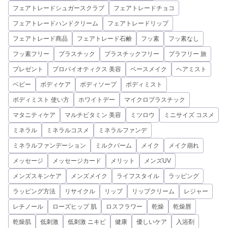
フェアトレードシュガースクラブ
フェアトレードチョコ
フェアトレードハンドクリーム
フェアトレードリップ
フェアトレード商品
フェアトレード石鹸
フッ素
フッ素なし
フッ素フリー
プラスチック
プラスチックフリー
プラフリー 旅
プレゼント
プロバイオティクス 美容
ベースメイク
ヘアミスト
ベビー
ボディケア
ボディソープ
ボディミスト
ボディミスト 使い方
ホワイトデー
マイクロプラスチック
マタニティケア
マルチビタミン 美容
ミツロウ
ミニサイズ コスメ
ミネラル
ミネラルコスメ
ミネラルファンデ
ミネラルファンデーション
ミルクバーム
メイク
メイク崩れ
メッセージ
メッセージカード
メリット
メンズUV
メンズスキンケア
メンズメイク
ライフスタイル
ラッピング
ラッピング方法
リサイクル
リップ
リップクリーム
レジャー
レチノール
ローズヒップ 肌
ロスフラワー
乾燥
乾燥唇
乾燥肌
低刺激
低刺激 ニキビ
健康
優しいケア
入浴剤