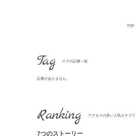
Skip
to
content
TOP
Tag
ケアの記事一覧
記事がありません。
Ranking
アクセスの多い人気カテゴリ
7つのストーリー