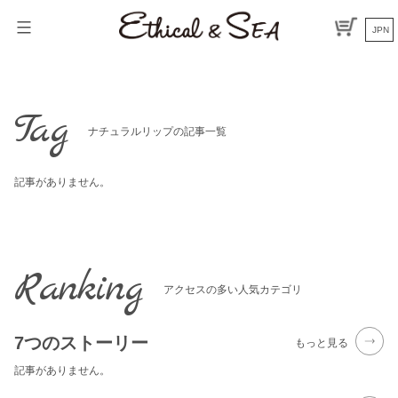
Skip
to
JPN
content
Tag
ナチュラルリップの記事一覧
記事がありません。
Ranking
アクセスの多い人気カテゴリ
7つのストーリー
もっと見る
記事がありません。