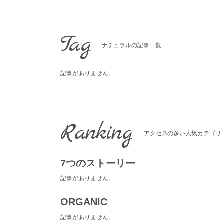
Skip
to
content
Tag
ナチュラルの記事一覧
記事がありません。
Ranking
アクセスの多い人気カテゴリ
7つのストーリー
記事がありません。
ORGANIC
記事がありません。