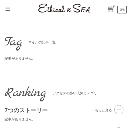
Skip
to
JPN
content
Tag
ネイルの記事一覧
記事がありません。
Ranking
アクセスの多い人気カテゴリ
7つのストーリー
もっと見る
記事がありません。