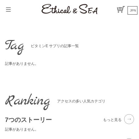
Skip
to
JPN
content
Tag
ビタミンE サプリの記事一覧
記事がありません。
Ranking
アクセスの多い人気カテゴリ
7つのストーリー
もっと見る
記事がありません。