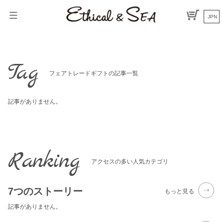
Skip
to
JPN
content
Tag
フェアトレードギフトの記事一覧
記事がありません。
Ranking
アクセスの多い人気カテゴリ
7つのストーリー
もっと見る
記事がありません。