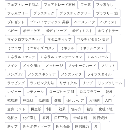
フェアトレード商品
フェアトレード石鹸
フッ素
フッ素なし
フッ素フリー
プラスチック
プラスチックフリー
プラフリー 旅
プレゼント
プロバイオティクス 美容
ベースメイク
ヘアミスト
ベビー
ボディケア
ボディソープ
ボディミスト
ホワイトデー
マイクロプラスチック
マタニティケア
マルチビタミン 美容
ミツロウ
ミニサイズ コスメ
ミネラル
ミネラルコスメ
ミネラルファンデ
ミネラルファンデーション
ミルクバーム
メイク
メイク崩れ
メッセージ
メッセージカード
メリット
メンズUV
メンズスキンケア
メンズメイク
ライフスタイル
ラッピング
ラッピング方法
リサイクル
リップ
リップクリーム
レジャー
レチノール
ローズヒップ 肌
ロスフラワー
乾燥
乾燥唇
乾燥肌
低刺激
健康
優しいケア
入浴剤
入門
全身 ミスト
再生紙
制汗
効果
包み方
包装
化粧下地
化粧水
化粧直し
原因
口紅下地
合成香料
唇 日焼け
唇ケア
固形ボディソープ
固形石鹼
国際協力
夏