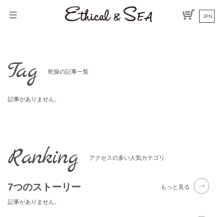
Skip
to
JPN
content
Tag
乾燥の記事一覧
記事がありません。
Ranking
アクセスの多い人気カテゴリ
7つのストーリー
もっと見る
記事がありません。