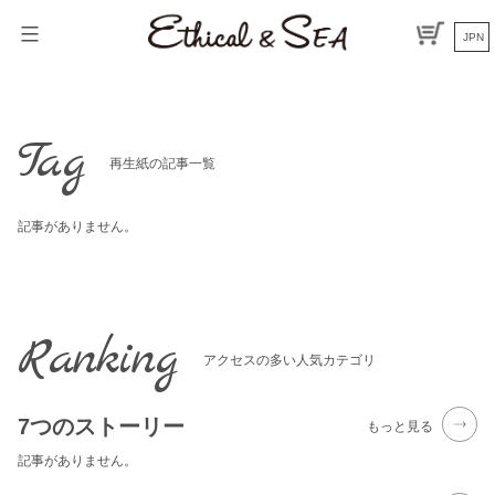
Skip
to
JPN
content
Tag
再生紙の記事一覧
記事がありません。
Ranking
アクセスの多い人気カテゴリ
7つのストーリー
もっと見る
記事がありません。