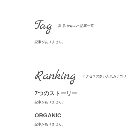
Skip
to
content
Tag
夏 肌 かゆみの記事一覧
記事がありません。
Ranking
アクセスの多い人気カテゴリ
7つのストーリー
記事がありません。
ORGANIC
記事がありません。