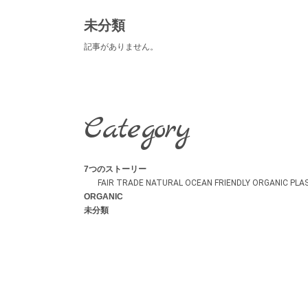
未分類
記事がありません。
Category
7つのストーリー
FAIR TRADE
NATURAL
OCEAN FRIENDLY
ORGANIC
PLA
ORGANIC
未分類