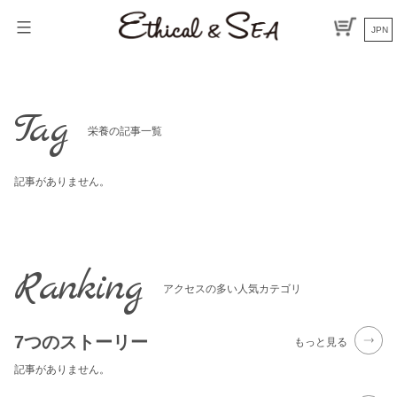
Skip
to
JPN
content
Tag
栄養の記事一覧
記事がありません。
Ranking
アクセスの多い人気カテゴリ
7つのストーリー
もっと見る
記事がありません。