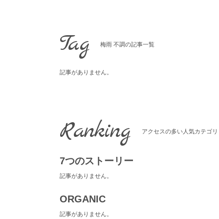
Skip
to
content
Tag
梅雨 不調の記事一覧
記事がありません。
Ranking
アクセスの多い人気カテゴリ
7つのストーリー
記事がありません。
ORGANIC
記事がありません。