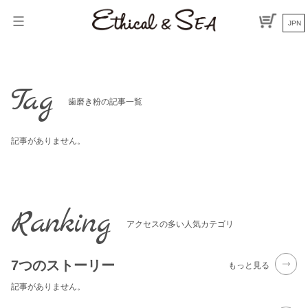
Skip
to
JPN
content
Tag
歯磨き粉の記事一覧
記事がありません。
Ranking
アクセスの多い人気カテゴリ
7つのストーリー
もっと見る
記事がありません。