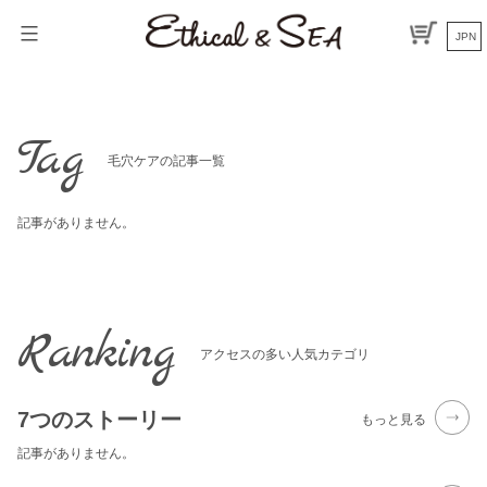
Skip
to
JPN
content
Tag
毛穴ケアの記事一覧
記事がありません。
Ranking
アクセスの多い人気カテゴリ
7つのストーリー
もっと見る
記事がありません。