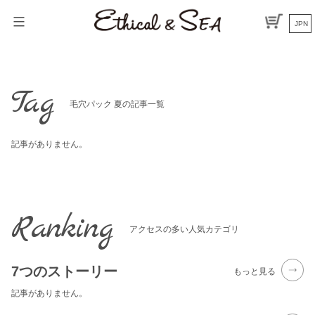
Skip
to
JPN
content
Tag
毛穴パック 夏の記事一覧
記事がありません。
Ranking
アクセスの多い人気カテゴリ
7つのストーリー
もっと見る
記事がありません。