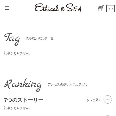
Skip
to
JPN
content
Tag
洗浄成分の記事一覧
記事がありません。
Ranking
アクセスの多い人気カテゴリ
7つのストーリー
もっと見る
記事がありません。