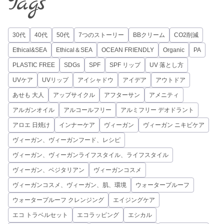
Tags
30代
40代
50代
7つのストーリー
BBクリーム
CO2削減
Ethical&SEA
Ethical＆SEA
OCEAN FRIENDLY
Organic
PA
PLASTIC FREE
SDGs
SPF
SPF リップ
UV 落とし方
UVケア
UVリップ
アイシャドウ
アイデア
アウトドア
あせも 大人
アップサイクル
アフターサン
アメニティ
アルガンオイル
アルコールフリー
アルミフリー デオドラント
アロエ 日焼け
インナーケア
ヴィーガン
ヴィーガン ニキビケア
ヴィーガン、ヴィーガンフード、レシピ
ヴィーガン、ヴィーガンライフスタイル、ライフスタイル
ヴィーガン、ベジタリアン
ヴィーガンコスメ
ヴィーガンコスメ、ヴィーガン、肌、環境
ウォータープルーフ
ウォータープルーフ クレンジング
エイジングケア
エコ トラベルセット
エコラッピング
エシカル