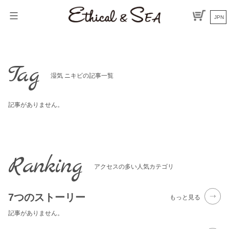
Skip
to
JPN
content
Tag
湿気 ニキビの記事一覧
記事がありません。
Ranking
アクセスの多い人気カテゴリ
7つのストーリー
もっと見る
記事がありません。