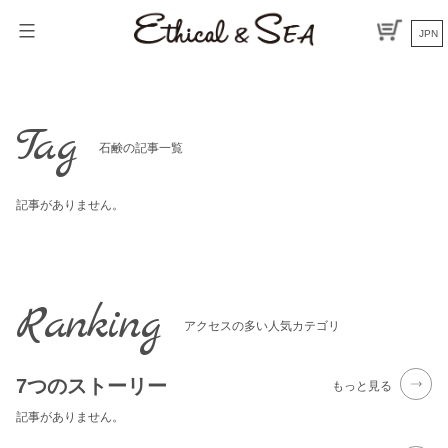
Skip
to
JPN
content
Tag
石鹸の記事一覧
記事がありません。
Ranking
アクセスの多い人気カテゴリ
7つのストーリー
もっと見る
記事がありません。