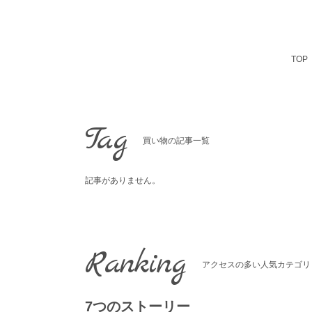
Skip
to
content
TOP
Tag
買い物の記事一覧
記事がありません。
Ranking
アクセスの多い人気カテゴリ
7つのストーリー