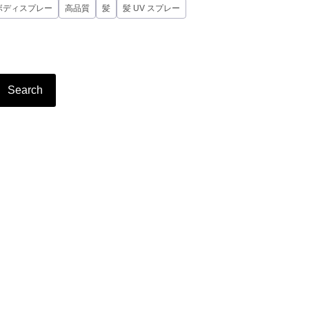
ボディスプレー
高品質
髪
髪 UV スプレー