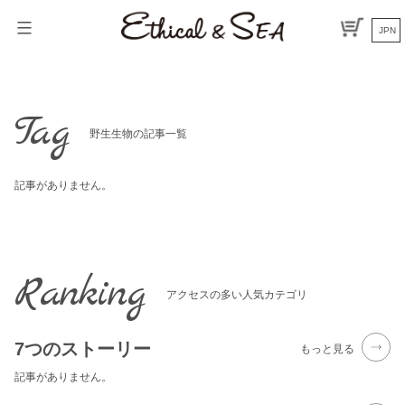
Skip
to
JPN
content
Tag
野生生物の記事一覧
記事がありません。
Ranking
アクセスの多い人気カテゴリ
7つのストーリー
もっと見る
記事がありません。