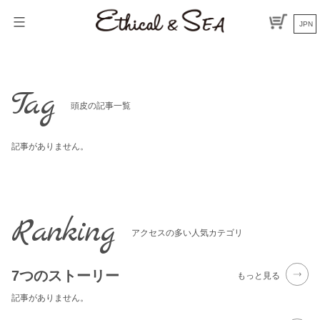
Skip
to
JPN
content
Tag
頭皮の記事一覧
記事がありません。
Ranking
アクセスの多い人気カテゴリ
7つのストーリー
もっと見る
記事がありません。