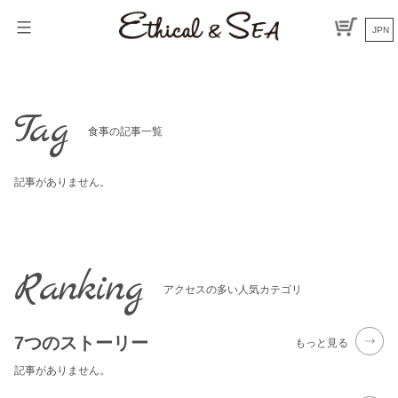
Skip
to
JPN
content
Tag
食事の記事一覧
記事がありません。
Ranking
アクセスの多い人気カテゴリ
7つのストーリー
もっと見る
記事がありません。