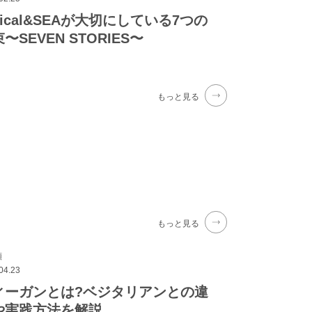
hical&SEAが大切にしている7つの
〜SEVEN STORIES〜
もっと見る
もっと見る
類
04.23
ィーガンとは?ベジタリアンとの違
や実践方法を解説