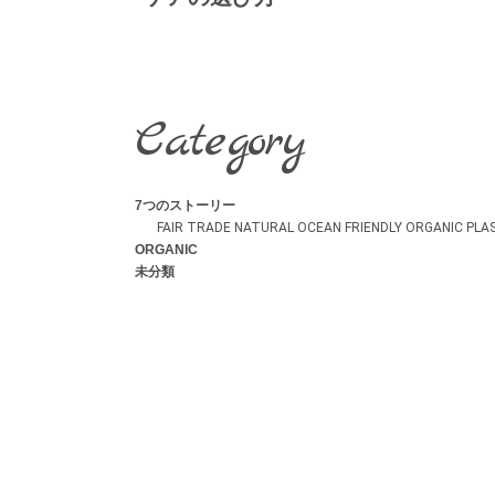
Category
7つのストーリー
FAIR TRADE
NATURAL
OCEAN FRIENDLY
ORGANIC
PLA
ORGANIC
未分類