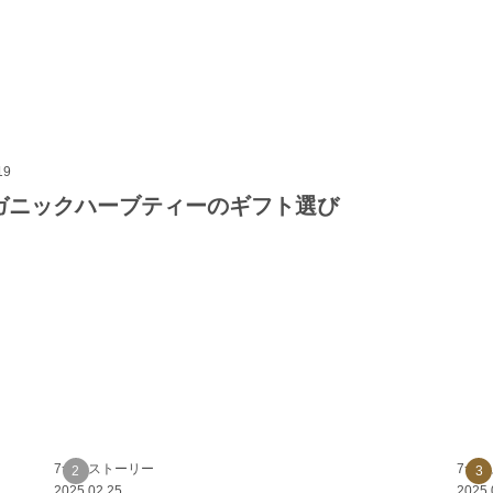
19
ガニックハーブティーのギフト選び
7つのストーリー
7つ
2025.02.25
2025.