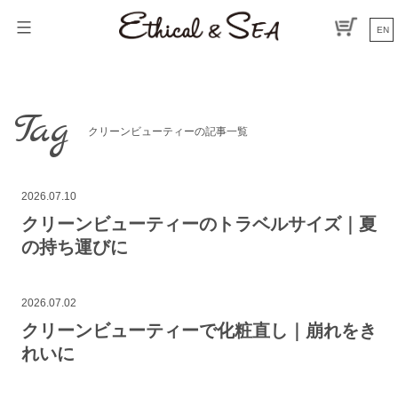
コ
ン
EN
テ
ン
ツ
へ
Tag
ス
クリーンビューティーの記事一覧
キ
ッ
プ
2026.07.10
クリーンビューティーのトラベルサイズ｜夏
の持ち運びに
2026.07.02
クリーンビューティーで化粧直し｜崩れをき
れいに