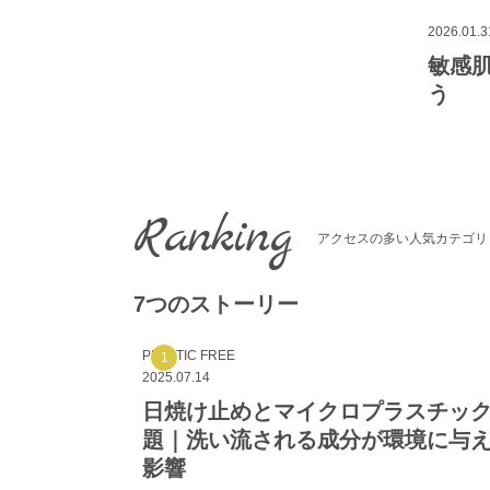
2026.01.3
敏感
う
Ranking
アクセスの多い人気カテゴリ
7つのストーリー
PLASTIC FREE
2025.07.14
日焼け止めとマイクロプラスチッ
題｜洗い流される成分が環境に与
影響