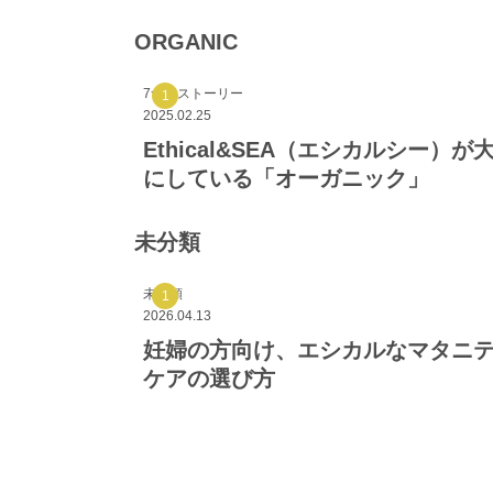
ORGANIC
7つのストーリー
2025.02.25
Ethical&SEA（エシカルシー）が
にしている「オーガニック」
未分類
未分類
2026.04.13
妊婦の方向け、エシカルなマタニ
ケアの選び方