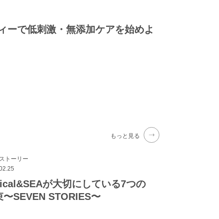
ィーで低刺激・無添加ケアを始めよ
もっと見る
のストーリー
02.25
hical&SEAが大切にしている7つの
〜SEVEN STORIES〜