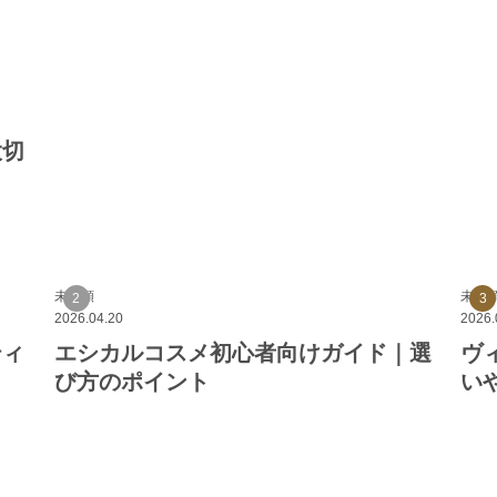
大切
未分類
未分
2026.04.20
2026.
ティ
エシカルコスメ初心者向けガイド｜選
ヴ
び方のポイント
い