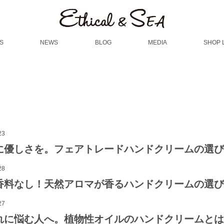
S
NEWS
BLOG
MEDIA
SHOP 
23
に優しさを。フェアトレードハンドクリームの選び
28
香料なし！天然アロマが香るハンドクリームの選び
27
れに悩む人へ。植物性オイルのハンドクリームとは