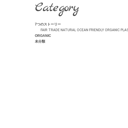
Category
7つのストーリー
FAIR TRADE
NATURAL
OCEAN FRIENDLY
ORGANIC
PLA
ORGANIC
未分類