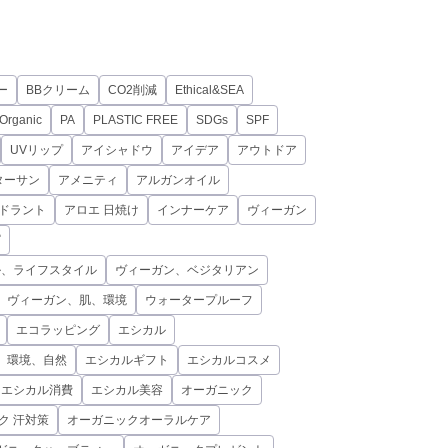
ー
BBクリーム
CO2削減
Ethical&SEA
Organic
PA
PLASTIC FREE
SDGs
SPF
UVリップ
アイシャドウ
アイデア
アウトドア
ターサン
アメニティ
アルガンオイル
オドラント
アロエ 日焼け
インナーケア
ヴィーガン
ピ
ル、ライフスタイル
ヴィーガン、ベジタリアン
、ヴィーガン、肌、環境
ウォータープルーフ
エコラッピング
エシカル
、環境、自然
エシカルギフト
エシカルコスメ
エシカル消費
エシカル美容
オーガニック
ク 汗対策
オーガニックオーラルケア