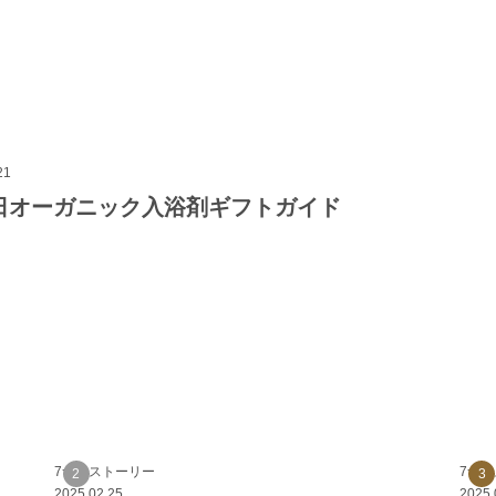
21
日オーガニック入浴剤ギフトガイド
7つのストーリー
7つ
2025.02.25
2025.