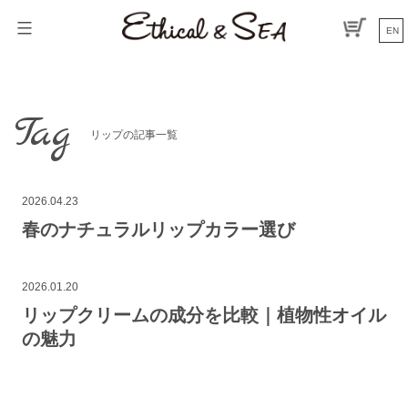
コ
ン
EN
テ
ン
ツ
へ
Tag
ス
リップの記事一覧
キ
ッ
プ
2026.04.23
春のナチュラルリップカラー選び
2026.01.20
リップクリームの成分を比較｜植物性オイル
の魅力