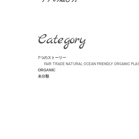
Category
7つのストーリー
FAIR TRADE
NATURAL
OCEAN FRIENDLY
ORGANIC
PLA
ORGANIC
未分類