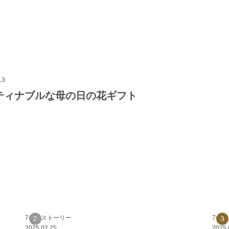
13
ティナブルな母の日の花ギフト
7つのストーリー
7つ
2025.02.25
2025.