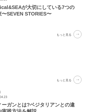
hical&SEAが大切にしている7つの
〜SEVEN STORIES〜
もっと見る
もっと見る
類
04.23
ィーガンとは?ベジタリアンとの違
や実践方法を解説