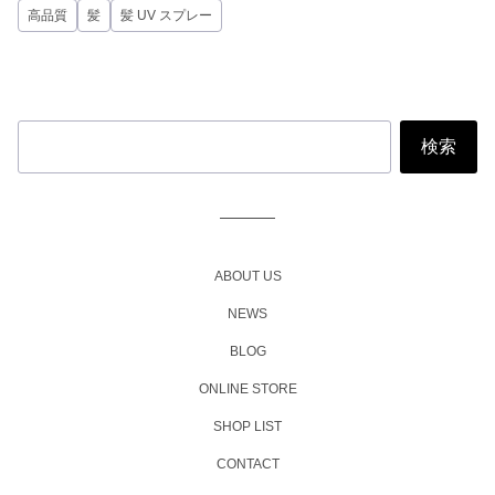
高品質
髪
髪 UV スプレー
ABOUT US
NEWS
BLOG
ONLINE STORE
SHOP LIST
CONTACT