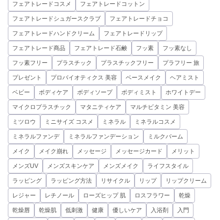
フェアトレードコスメ
フェアトレードコットン
フェアトレードシュガースクラブ
フェアトレードチョコ
フェアトレードハンドクリーム
フェアトレードリップ
フェアトレード商品
フェアトレード石鹸
フッ素
フッ素なし
フッ素フリー
プラスチック
プラスチックフリー
プラフリー 旅
プレゼント
プロバイオティクス 美容
ベースメイク
ヘアミスト
ベビー
ボディケア
ボディソープ
ボディミスト
ホワイトデー
マイクロプラスチック
マタニティケア
マルチビタミン 美容
ミツロウ
ミニサイズ コスメ
ミネラル
ミネラルコスメ
ミネラルファンデ
ミネラルファンデーション
ミルクバーム
メイク
メイク崩れ
メッセージ
メッセージカード
メリット
メンズUV
メンズスキンケア
メンズメイク
ライフスタイル
ラッピング
ラッピング方法
リサイクル
リップ
リップクリーム
レジャー
レチノール
ローズヒップ 肌
ロスフラワー
乾燥
乾燥唇
乾燥肌
低刺激
健康
優しいケア
入浴剤
入門