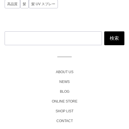
高品質
髪
髪 UV スプレー
ABOUT US
NEWS
BLOG
ONLINE STORE
SHOP LIST
CONTACT